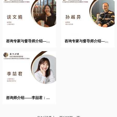
咨询专家与督导师介绍——
咨询专家与督导师介绍——
谈文 ...
孙越 ...
咨询师介绍——李喆君：心
理学 ...