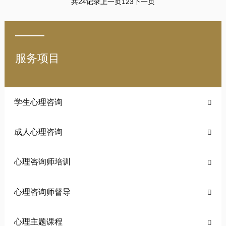
共24记录
上一页
下一页
1
2
3
服务项目
学生心理咨询

成人心理咨询

心理咨询师培训

心理咨询师督导

心理主题课程
