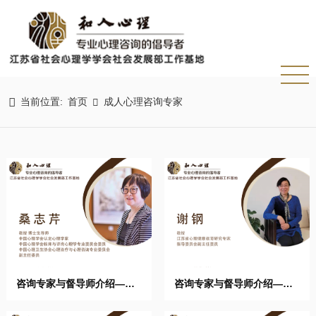

当前位置:
首页
成人心理咨询专家

咨询专家与督导师介绍——
咨询专家与督导师介绍——
桑志 ...
谢钢 ...