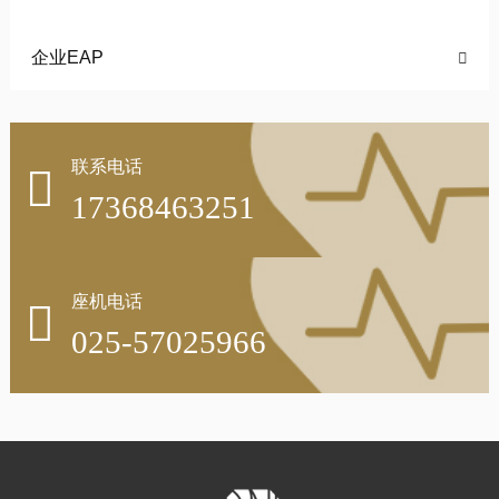
企业EAP

联系电话

17368463251
座机电话

025-57025966