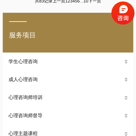
共83记录
上一页
下一页
1
2
3
4
5
6
...
10
服务项目
学生心理咨询

成人心理咨询

心理咨询师培训

心理咨询师督导

心理主题课程
