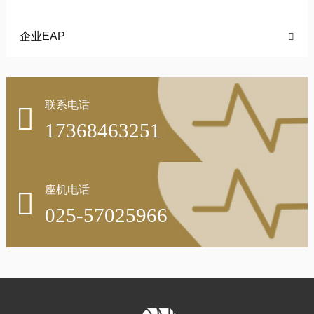
企业EAP

联系电话

17368463251
座机电话

025-57025966