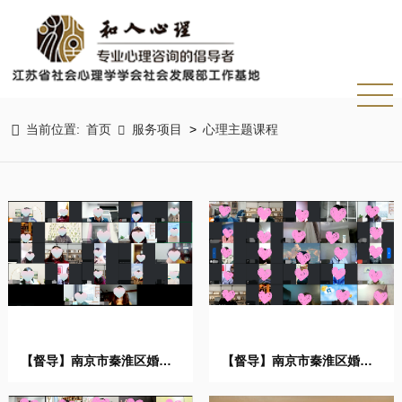

当前位置:
首页
服务项目
心理主题课程
>

【督导】南京市秦淮区婚姻
【督导】南京市秦淮区婚姻
家庭 ...
家庭 ...