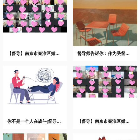
【督导】南京市秦淮区婚姻
督导师告诉你：作为受督
家庭 ...
者，督 ...
你不是一个人在战斗|督导是
【督导】南京市秦淮区婚姻
咨 ...
家庭 ...