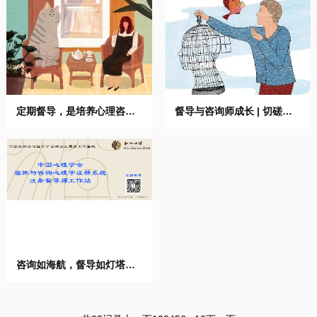
定期督导，是培养心理咨询
督导与咨询师成长 | 切磋琢
...
师自 ...
咨询如海航，督导如灯塔
——为 ...