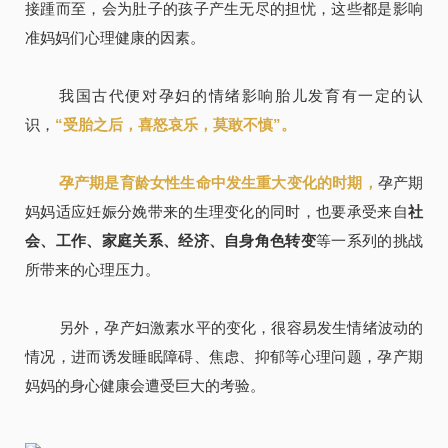
接踵而至，会为肚子的孩子产生无尽的担忧，这些都是影响
准妈妈们心理健康的因素。
我国古代便对孕妇的情绪影响胎儿发育有一定的认
识，
“受胎之后，喜怒哀乐，莫敢不慎”。
孕产期是育龄女性生命中发生重大变化的时期，
孕产期
妈妈适应妊娠分娩带来的生理变化的同时，也要承受来自
社
会、工作、家庭关系、经济、自身角色转变
等一系列的挑战
所带来的心理压力。
另外，孕产妇激素水平的变化，很容易发生情绪波动的
情况，进而诱发睡眠障碍、焦虑、抑郁等心理问题，孕产期
妈妈的身心健康会遭受巨大的考验。