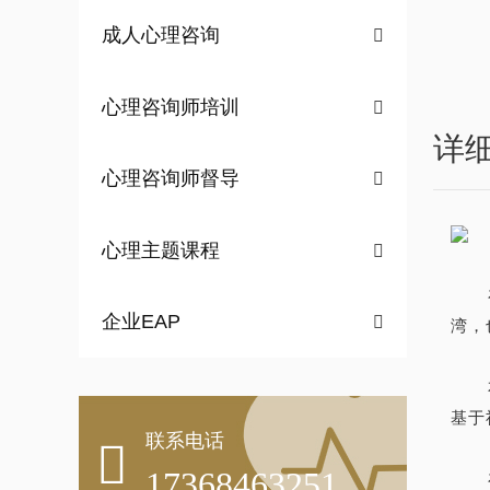
成人心理咨询

心理咨询师培训

详
心理咨询师督导

心理主题课程

企业EAP

湾，
基于
联系电话

17368463251