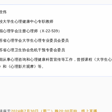
世伟
校大学生心理健康中心专职教师
国心理学会注册心理师（X-22-539）
苏省心理学会大学生心理专业委员会委员
苏省心理卫生协会危机干预专委会委员
期从事心理咨询和心理健康科普宣传等工作，曾授课程《大学生心
》和《心理影片观摩》等。
讲座于
2024年7月30日（周二）晚20:00开始，线上直播。