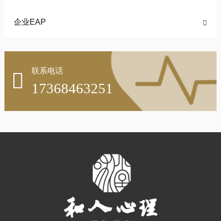
企业EAP

联系电话

17368463251