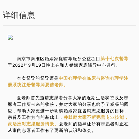
详细信息
南京市秦淮区婚姻家庭辅导服务公益项目
第十七次督导
于2022年9月19日晚上在和人婚姻家庭辅导中心进行。
本次督导的督导师是
中国心理学会临床与咨询心理学注
册系统注册督导师夏倩老师。
夏老师首先邀请志愿者分享大家的近期生活状态以及志
愿者工作所带来的收获，并对大家的分享也给予了积极的回
应，帮助大家更进一步明确婚姻家庭咨询志愿服务的目标、
宗旨及工作方向的基础上，
并鼓励大家不断完善专业技能，
灵活应对志愿服务情景。
夏老师的指导让所
有志愿者对正在
从事的志愿者工作有了更新的认识和体会。